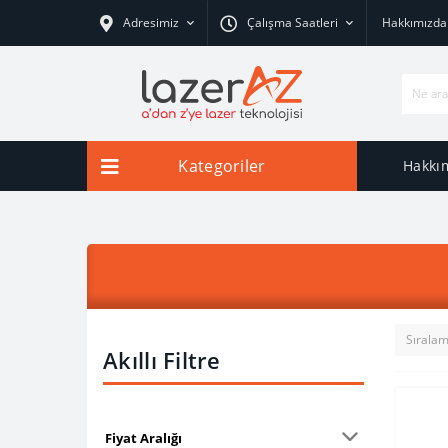
Adresimiz
Çalışma Saatleri
Hakkımızda
Kategoriler
Hakkı
Akıllı Filtre
Fiyat Aralığı