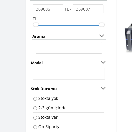
TL -
TL
Arama
Model
Stok Durumu
Stokta yok
2-3 gün içinde
Stokta var
Ön Sipariş