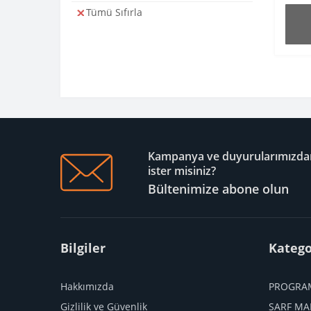
Tümü Sıfırla
Kampanya ve duyurularımızdan
ister misiniz?
Bültenimize abone olun
Bilgiler
Katego
Hakkımızda
PROGRA
Gizlilik ve Güvenlik
SARF MA