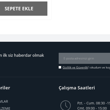
SEPETE EKLE
 ilk siz haberdar olmak
Gizlilik ve Güvenlik
'i okudum ve ko
riler
Çalışma Saatleri
MLAR
Pzt. - Cum. 08:30 -1
Cmt. 09:00 - 15:00
LZEME