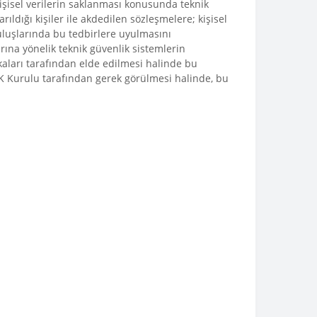
işisel verilerin saklanması konusunda teknik
rıldığı kişiler ile akdedilen sözleşmelere; kişisel
uruluşlarında bu tedbirlere uyulmasını
ına yönelik teknik güvenlik sistemlerin
aları tarafından elde edilmesi halinde bu
KVK Kurulu tarafından gerek görülmesi halinde, bu