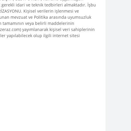
gerekli idari ve teknik tedbirleri almaktadır. İşbu
ORİZASYONU. Kişisel verilerin işlenmesi ve
lunan mevzuat ve Politika arasında uyumsuzluk
 tamamının veya belirli maddelerinin
eraz.com) yayımlanarak kişisel veri sahiplerinin
 yapılabilecek olup ilgili internet sitesi