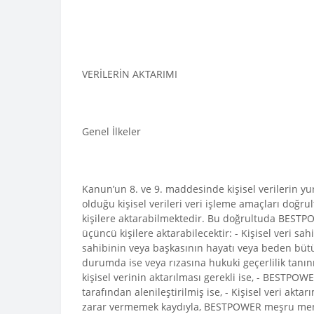
VERİLERİN AKTARIMI
Genel İlkeler
Kanun’un 8. ve 9. maddesinde kişisel verilerin yu
olduğu kişisel verileri veri işleme amaçları doğrult
kişilere aktarabilmektedir. Bu doğrultuda BESTPOWE
üçüncü kişilere aktarabilecektir: - Kişisel veri sahi
sahibinin veya başkasının hayatı veya beden bütün
durumda ise veya rızasına hukuki geçerlilik tanın
kişisel verinin aktarılması gerekli ise, - BESTPOWE
tarafından alenileştirilmiş ise, - Kişisel veri akta
zarar vermemek kaydıyla, BESTPOWER meşru menfaat