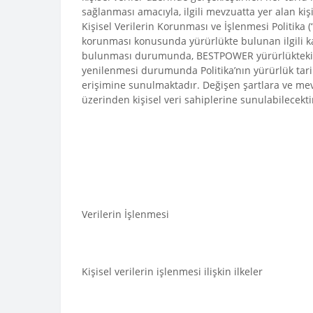
sağlanması amacıyla, ilgili mevzuatta yer alan kişi
Kişisel Verilerin Korunması ve İşlenmesi Politika 
korunması konusunda yürürlükte bulunan ilgili k
bulunması durumunda, BESTPOWER yürürlükteki me
yenilenmesi durumunda Politika’nın yürürlük tari
erişimine sunulmaktadır. Değişen şartlara ve mevz
üzerinden kişisel veri sahiplerine sunulabilecekti
Verilerin İşlenmesi
Kişisel verilerin işlenmesi ilişkin ilkeler