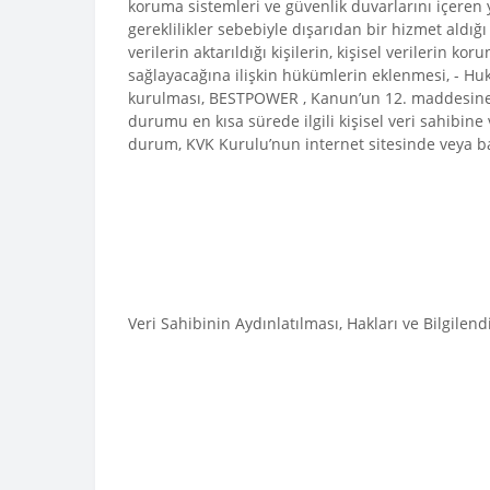
koruma sistemleri ve güvenlik duvarlarını içeren 
gereklilikler sebebiyle dışarıdan bir hizmet aldığı
verilerin aktarıldığı kişilerin, kişisel verilerin 
sağlayacağına ilişkin hükümlerin eklenmesi, - Hu
kurulması, BESTPOWER , Kanun’un 12. maddesine uy
durumu en kısa sürede ilgili kişisel veri sahibin
durum, KVK Kurulu’nun internet sitesinde veya baş
Veri Sahibinin Aydınlatılması, Hakları ve Bilgilend